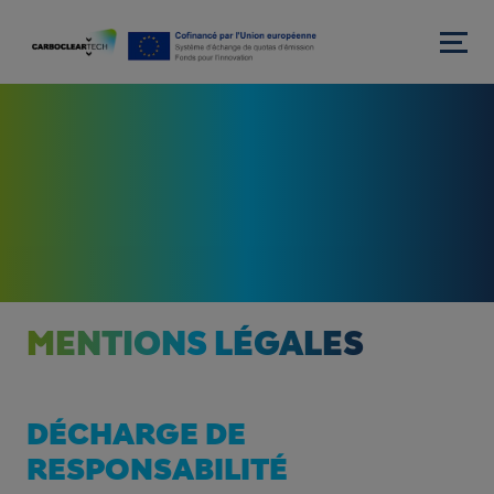
Aller au contenu princi
MENTIONS LÉGALES
DÉCHARGE DE
RESPONSABILITÉ